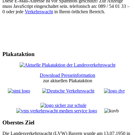
Diese E-Mail-Adresse ist vor Spambots geschützt! Zur Anzeige
muss JavaScript eingeschaltet sein.
telefonisch an: 089 / 54 01 33 –
0 oder jede
Verkehrswacht
in Ihrem örtlichen Bereich.
Plakataktion
Download Presseinformation
zur aktuellen Plakataktion
Oberstes Ziel
Die Landesverkehrswacht (LVW) Bayern wurde am 13.07.1950 in