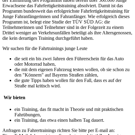
der Einführung des Programms haben bereits über 500.000 Junge
Erwachsene das Fahrfertigkeitstraining absolviert. Damit ist das
Programm bundesweit das erfolgreichste Fahrfertigkeitstraining für
Junge Fahranfängerinnen und Fahranfänger. Wie erfolgreich dieses
Programm ist, belegt eine Studie der TÜV SÜD AG: die
Teilnehmerinnen und Teilnehmer sind in der Folgezeit zu einem
Drittel weniger an Verkehrsunfällen beteiligt als ihre Altersgenossen,
die kein derartiges Training durchgeführt haben.
Wir suchen für die Fahrtrainings junge Leute
die seit ein bis zwei Jahren den Führerschein für das Auto
oder Motorrad haben,
die mit dem eigenen Fahrzeug testen wollen, ob sie schon zu
den "Könnern" auf Bayerns Straßen zählen,
die gute Tipps haben wollen für den Fall, dass es auf der
Straße mal kritisch wird.
Wir bieten
ein Training, das fit macht in Theorie und mit praktischen
Fahrübungen,
ein Training, das etwa einen halben Tag dauert.
Anfragen zu Fahrertrainings richten Sie bitte per E-mail an: