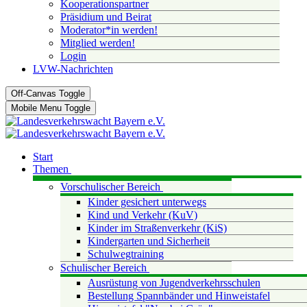
Kooperationspartner
Präsidium und Beirat
Moderator*in werden!
Mitglied werden!
Login
LVW-Nachrichten
Off-Canvas Toggle
Mobile Menu Toggle
Start
Themen
Vorschulischer Bereich
Kinder gesichert unterwegs
Kind und Verkehr (KuV)
Kinder im Straßenverkehr (KiS)
Kindergarten und Sicherheit
Schulwegtraining
Schulischer Bereich
Ausrüstung von Jugendverkehrsschulen
Bestellung Spannbänder und Hinweistafel