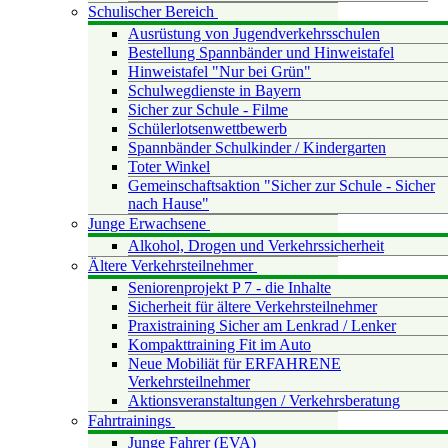
Schulischer Bereich
Ausrüstung von Jugendverkehrsschulen
Bestellung Spannbänder und Hinweistafel
Hinweistafel "Nur bei Grün"
Schulwegdienste in Bayern
Sicher zur Schule - Filme
Schülerlotsenwettbewerb
Spannbänder Schulkinder / Kindergarten
Toter Winkel
Gemeinschaftsaktion "Sicher zur Schule - Sicher
nach Hause"
Junge Erwachsene
Alkohol, Drogen und Verkehrssicherheit
Ältere Verkehrsteilnehmer
Seniorenprojekt P 7 - die Inhalte
Sicherheit für ältere Verkehrsteilnehmer
Praxistraining Sicher am Lenkrad / Lenker
Kompakttraining Fit im Auto
Neue Mobiliät für ERFAHRENE
Verkehrsteilnehmer
Aktionsveranstaltungen / Verkehrsberatung
Fahrtrainings
Junge Fahrer (EVA)