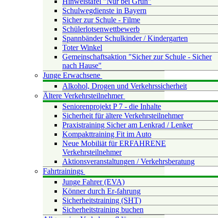
Hinweistafel "Nur bei Grün"
Schulwegdienste in Bayern
Sicher zur Schule - Filme
Schülerlotsenwettbewerb
Spannbänder Schulkinder / Kindergarten
Toter Winkel
Gemeinschaftsaktion "Sicher zur Schule - Sicher
nach Hause"
Junge Erwachsene
Alkohol, Drogen und Verkehrssicherheit
Ältere Verkehrsteilnehmer
Seniorenprojekt P 7 - die Inhalte
Sicherheit für ältere Verkehrsteilnehmer
Praxistraining Sicher am Lenkrad / Lenker
Kompakttraining Fit im Auto
Neue Mobiliät für ERFAHRENE
Verkehrsteilnehmer
Aktionsveranstaltungen / Verkehrsberatung
Fahrtrainings
Junge Fahrer (EVA)
Könner durch Er-fahrung
Sicherheitstraining (SHT)
Sicherheitstraining buchen