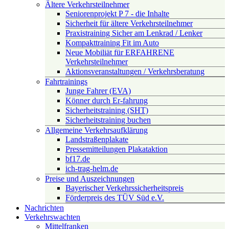
Ältere Verkehrsteilnehmer
Seniorenprojekt P 7 - die Inhalte
Sicherheit für ältere Verkehrsteilnehmer
Praxistraining Sicher am Lenkrad / Lenker
Kompakttraining Fit im Auto
Neue Mobiliät für ERFAHRENE
Verkehrsteilnehmer
Aktionsveranstaltungen / Verkehrsberatung
Fahrtrainings
Junge Fahrer (EVA)
Könner durch Er-fahrung
Sicherheitstraining (SHT)
Sicherheitstraining buchen
Allgemeine Verkehrsaufklärung
Landstraßenplakate
Pressemitteilungen Plakataktion
bf17.de
ich-trag-helm.de
Preise und Auszeichnungen
Bayerischer Verkehrssicherheitspreis
Förderpreis des TÜV Süd e.V.
Nachrichten
Verkehrswachten
Mittelfranken