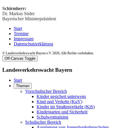
Schirmherr:
Dr. Markus Söder
Bayerischer Ministerpräsident
Start
Termine
Impressum
Datenschutzerklärung
© Landesverkehrswacht Bayern e.V. 2026, Alle Rechte vorbehalten.
Off-Canvas Toggle
Landesverkehrswacht Bayern
Start
Themen
Vorschulischer Bereich
Kinder gesichert unterwegs
Kind und Verkehr (KuV)
Kinder im Straßenverkehr (KiS)
Kindergarten und Sicherheit
Schulwegtraining
Schulischer Bereich
Ausrüstung von Jugendverkehrsschulen