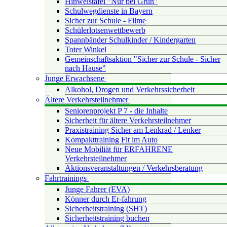
Hinweistafel "Nur bei Grün"
Schulwegdienste in Bayern
Sicher zur Schule - Filme
Schülerlotsenwettbewerb
Spannbänder Schulkinder / Kindergarten
Toter Winkel
Gemeinschaftsaktion "Sicher zur Schule - Sicher
nach Hause"
Junge Erwachsene
Alkohol, Drogen und Verkehrssicherheit
Ältere Verkehrsteilnehmer
Seniorenprojekt P 7 - die Inhalte
Sicherheit für ältere Verkehrsteilnehmer
Praxistraining Sicher am Lenkrad / Lenker
Kompakttraining Fit im Auto
Neue Mobiliät für ERFAHRENE
Verkehrsteilnehmer
Aktionsveranstaltungen / Verkehrsberatung
Fahrtrainings
Junge Fahrer (EVA)
Könner durch Er-fahrung
Sicherheitstraining (SHT)
Sicherheitstraining buchen