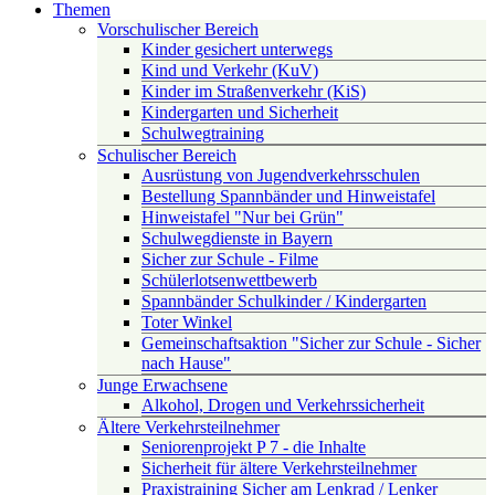
Themen
Vorschulischer Bereich
Kinder gesichert unterwegs
Kind und Verkehr (KuV)
Kinder im Straßenverkehr (KiS)
Kindergarten und Sicherheit
Schulwegtraining
Schulischer Bereich
Ausrüstung von Jugendverkehrsschulen
Bestellung Spannbänder und Hinweistafel
Hinweistafel "Nur bei Grün"
Schulwegdienste in Bayern
Sicher zur Schule - Filme
Schülerlotsenwettbewerb
Spannbänder Schulkinder / Kindergarten
Toter Winkel
Gemeinschaftsaktion "Sicher zur Schule - Sicher
nach Hause"
Junge Erwachsene
Alkohol, Drogen und Verkehrssicherheit
Ältere Verkehrsteilnehmer
Seniorenprojekt P 7 - die Inhalte
Sicherheit für ältere Verkehrsteilnehmer
Praxistraining Sicher am Lenkrad / Lenker