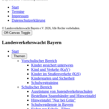
Start
Termine
Impressum
Datenschutzerklärung
© Landesverkehrswacht Bayern e.V. 2026, Alle Rechte vorbehalten.
Off-Canvas Toggle
Landesverkehrswacht Bayern
Start
Themen
Vorschulischer Bereich
Kinder gesichert unterwegs
Kind und Verkehr (KuV)
Kinder im Straßenverkehr (KiS)
Kindergarten und Sicherheit
Schulwegtraining
Schulischer Bereich
Ausrüstung von Jugendverkehrsschulen
Bestellung Spannbänder und Hinweistafel
Hinweistafel "Nur bei Grün"
Schulwegdienste in Bayern
Sicher zur Schule - Filme