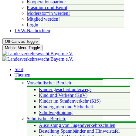
Kooperationspartner
Präsidium und Beirat
Moderator*in werden!
Mitglied werden!
Login
LVW-Nachrichten
Off-Canvas Toggle
Mobile Menu Toggle
Start
Themen
Vorschulischer Bereich
Kinder gesichert unterwegs
Kind und Verkehr (KuV)
Kinder im Straßenverkehr (KiS)
Kindergarten und Sicherheit
Schulwegtraining
Schulischer Bereich
Ausrüstung von Jugendverkehrsschulen
Bestellung Spannbänder und Hinweistafel