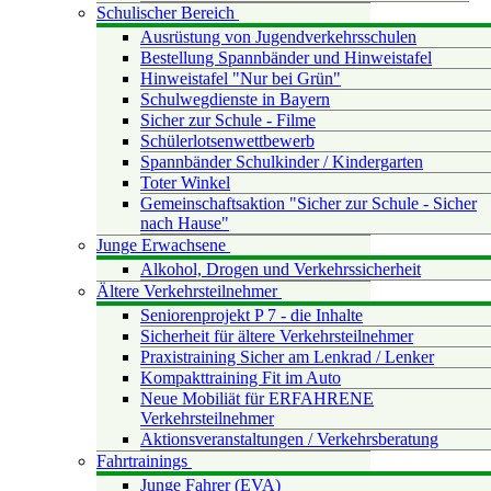
Schulischer Bereich
Ausrüstung von Jugendverkehrsschulen
Bestellung Spannbänder und Hinweistafel
Hinweistafel "Nur bei Grün"
Schulwegdienste in Bayern
Sicher zur Schule - Filme
Schülerlotsenwettbewerb
Spannbänder Schulkinder / Kindergarten
Toter Winkel
Gemeinschaftsaktion "Sicher zur Schule - Sicher
nach Hause"
Junge Erwachsene
Alkohol, Drogen und Verkehrssicherheit
Ältere Verkehrsteilnehmer
Seniorenprojekt P 7 - die Inhalte
Sicherheit für ältere Verkehrsteilnehmer
Praxistraining Sicher am Lenkrad / Lenker
Kompakttraining Fit im Auto
Neue Mobiliät für ERFAHRENE
Verkehrsteilnehmer
Aktionsveranstaltungen / Verkehrsberatung
Fahrtrainings
Junge Fahrer (EVA)