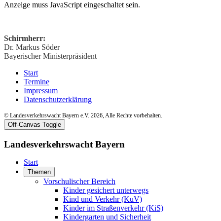
Anzeige muss JavaScript eingeschaltet sein.
Schirmherr:
Dr. Markus Söder
Bayerischer Ministerpräsident
Start
Termine
Impressum
Datenschutzerklärung
© Landesverkehrswacht Bayern e.V. 2026, Alle Rechte vorbehalten.
Off-Canvas Toggle
Landesverkehrswacht Bayern
Start
Themen
Vorschulischer Bereich
Kinder gesichert unterwegs
Kind und Verkehr (KuV)
Kinder im Straßenverkehr (KiS)
Kindergarten und Sicherheit