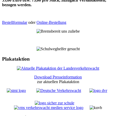
55,00 Euro bzw. 75,00 pro Stück, zuzüglich Versandkosten,
bezogen werden.
Bestellformular
oder
Online-Bestellung
Plakataktion
Download Presseinformation
zur aktuellen Plakataktion