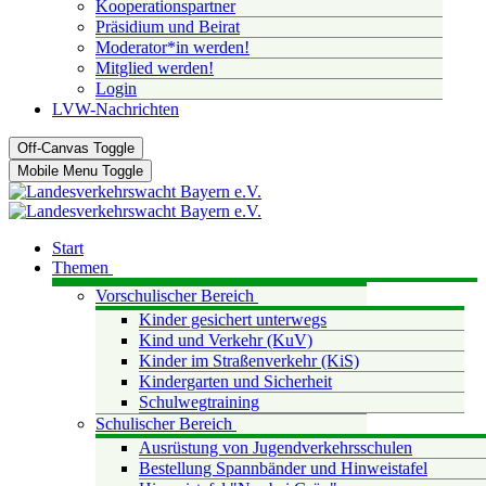
Kooperationspartner
Präsidium und Beirat
Moderator*in werden!
Mitglied werden!
Login
LVW-Nachrichten
Off-Canvas Toggle
Mobile Menu Toggle
Start
Themen
Vorschulischer Bereich
Kinder gesichert unterwegs
Kind und Verkehr (KuV)
Kinder im Straßenverkehr (KiS)
Kindergarten und Sicherheit
Schulwegtraining
Schulischer Bereich
Ausrüstung von Jugendverkehrsschulen
Bestellung Spannbänder und Hinweistafel