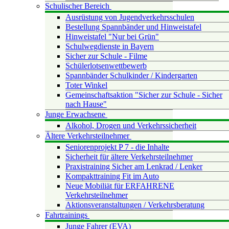
Schulischer Bereich
Ausrüstung von Jugendverkehrsschulen
Bestellung Spannbänder und Hinweistafel
Hinweistafel "Nur bei Grün"
Schulwegdienste in Bayern
Sicher zur Schule - Filme
Schülerlotsenwettbewerb
Spannbänder Schulkinder / Kindergarten
Toter Winkel
Gemeinschaftsaktion "Sicher zur Schule - Sicher
nach Hause"
Junge Erwachsene
Alkohol, Drogen und Verkehrssicherheit
Ältere Verkehrsteilnehmer
Seniorenprojekt P 7 - die Inhalte
Sicherheit für ältere Verkehrsteilnehmer
Praxistraining Sicher am Lenkrad / Lenker
Kompakttraining Fit im Auto
Neue Mobiliät für ERFAHRENE
Verkehrsteilnehmer
Aktionsveranstaltungen / Verkehrsberatung
Fahrtrainings
Junge Fahrer (EVA)