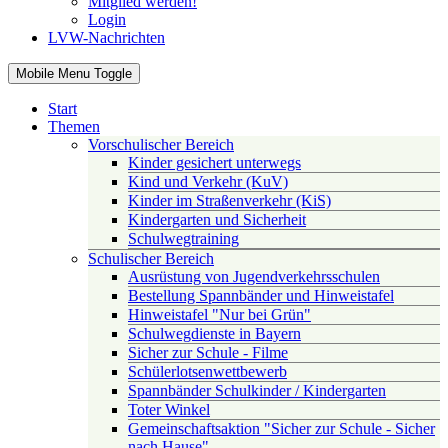
Mitglied werden!
Login
LVW-Nachrichten
Mobile Menu Toggle
Start
Themen
Vorschulischer Bereich
Kinder gesichert unterwegs
Kind und Verkehr (KuV)
Kinder im Straßenverkehr (KiS)
Kindergarten und Sicherheit
Schulwegtraining
Schulischer Bereich
Ausrüstung von Jugendverkehrsschulen
Bestellung Spannbänder und Hinweistafel
Hinweistafel "Nur bei Grün"
Schulwegdienste in Bayern
Sicher zur Schule - Filme
Schülerlotsenwettbewerb
Spannbänder Schulkinder / Kindergarten
Toter Winkel
Gemeinschaftsaktion "Sicher zur Schule - Sicher
nach Hause"