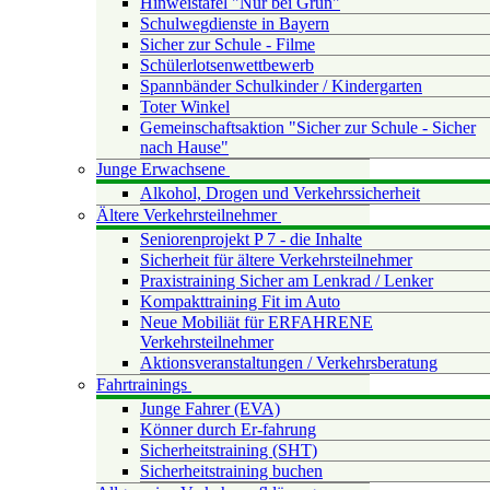
Hinweistafel "Nur bei Grün"
Schulwegdienste in Bayern
Sicher zur Schule - Filme
Schülerlotsenwettbewerb
Spannbänder Schulkinder / Kindergarten
Toter Winkel
Gemeinschaftsaktion "Sicher zur Schule - Sicher
nach Hause"
Junge Erwachsene
Alkohol, Drogen und Verkehrssicherheit
Ältere Verkehrsteilnehmer
Seniorenprojekt P 7 - die Inhalte
Sicherheit für ältere Verkehrsteilnehmer
Praxistraining Sicher am Lenkrad / Lenker
Kompakttraining Fit im Auto
Neue Mobiliät für ERFAHRENE
Verkehrsteilnehmer
Aktionsveranstaltungen / Verkehrsberatung
Fahrtrainings
Junge Fahrer (EVA)
Könner durch Er-fahrung
Sicherheitstraining (SHT)
Sicherheitstraining buchen