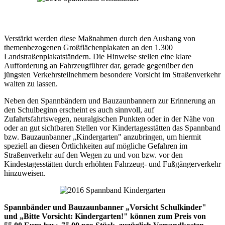
Verstärkt werden diese Maßnahmen durch den Aushang von
themenbezogenen Großflächenplakaten an den 1.300
Landstraßenplakatständern. Die Hinweise stellen eine klare
Aufforderung an Fahrzeugführer dar, gerade gegenüber den
jüngsten Verkehrsteilnehmern besondere Vorsicht im Straßenverkehr
walten zu lassen.
Neben den Spannbändern und Bauzaunbannern zur Erinnerung an
den Schulbeginn erscheint es auch sinnvoll, auf
Zufahrtsfahrtswegen, neuralgischen Punkten oder in der Nähe von
oder an gut sichtbaren Stellen vor Kindertagesstätten das Spannband
bzw. Bauzaunbanner „Kindergarten" anzubringen, um hiermit
speziell an diesen Örtlichkeiten auf mögliche Gefahren im
Straßenverkehr auf den Wegen zu und von bzw. vor den
Kindestagesstätten durch erhöhten Fahrzeug- und Fußgängerverkehr
hinzuweisen.
Spannbänder und Bauzaunbanner „Vorsicht Schulkinder"
und „Bitte Vorsicht: Kindergarten!" können zum Preis von